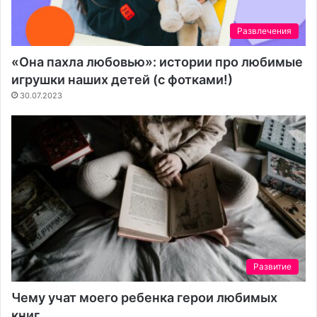
Развлечения
«Она пахла любовью»: истории про любимые
игрушки наших детей (с фотками!)
30.07.2023
Развитие
Чему учат моего ребенка герои любимых
книг