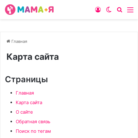
Войти
Switch
Искат
М
skin
Главная
Карта сайта
Страницы
Главная
Карта сайта
О сайте
Обратная связь
Поиск по тегам