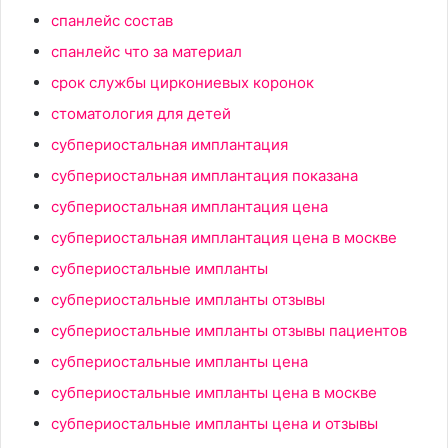
спанлейс состав
спанлейс что за материал
срок службы циркониевых коронок
стоматология для детей
субпериостальная имплантация
субпериостальная имплантация показана
субпериостальная имплантация цена
субпериостальная имплантация цена в москве
субпериостальные импланты
субпериостальные импланты отзывы
субпериостальные импланты отзывы пациентов
субпериостальные импланты цена
субпериостальные импланты цена в москве
субпериостальные импланты цена и отзывы