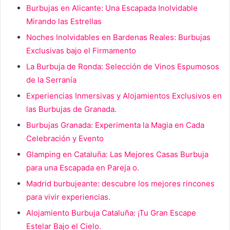
Burbujas en Alicante: Una Escapada Inolvidable
Mirando las Estrellas
Noches Inolvidables en Bardenas Reales: Burbujas
Exclusivas bajo el Firmamento
La Burbuja de Ronda: Selección de Vinos Espumosos
de la Serranía
Experiencias Inmersivas y Alojamientos Exclusivos en
las Burbujas de Granada.
Burbujas Granada: Experimenta la Magia en Cada
Celebración y Evento
Glamping en Cataluña: Las Mejores Casas Burbuja
para una Escapada en Pareja o.
Madrid burbujeante: descubre los mejores rincones
para vivir experiencias.
Alojamiento Burbuja Cataluña: ¡Tu Gran Escape
Estelar Bajo el Cielo.