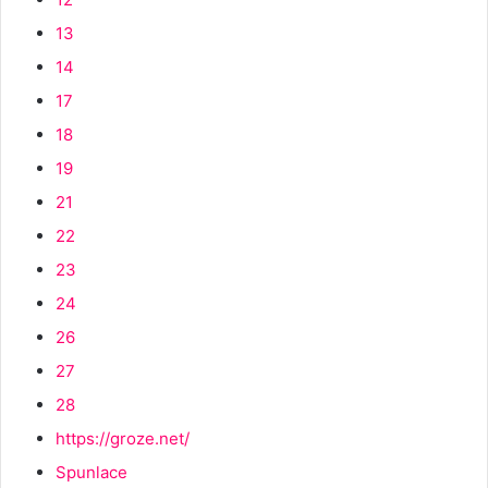
13
14
17
18
19
21
22
23
24
26
27
28
https://groze.net/
Spunlace