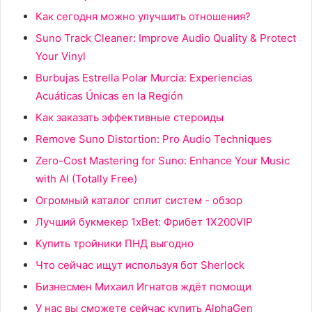
Как сегодня можно улучшить отношения?
Suno Track Cleaner: Improve Audio Quality & Protect
Your Vinyl
Burbujas Estrella Polar Murcia: Experiencias
Acuáticas Únicas en la Región
Как заказать эффективные стероиды
Remove Suno Distortion: Pro Audio Techniques
Zero-Cost Mastering for Suno: Enhance Your Music
with AI (Totally Free)
Огромный каталог сплит систем - обзор
Лучший букмекер 1xBet: Фрибет 1X200VIP
Купить тройники ПНД выгодно
Что сейчас ищут используя бот Sherlock
Бизнесмен Михаил Игнатов ждёт помощи
У нас вы сможете сейчас купить AlphaGen