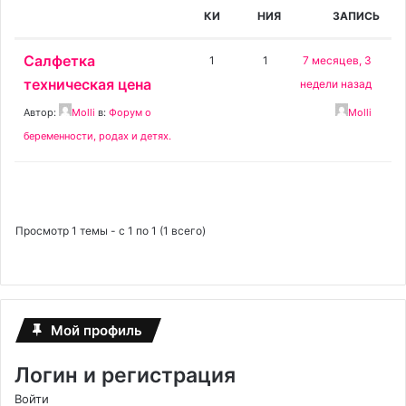
КИ
НИЯ
ЗАПИСЬ
Салфетка
1
1
7 месяцев, 3
техническая цена
недели назад
Автор:
Molli
в:
Форум о
Molli
беременности, родах и детях.
Просмотр 1 темы - с 1 по 1 (1 всего)
Мой профиль
Логин и регистрация
Войти