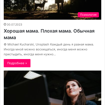
Психология
30.07.2023
Хорошая мама. Плохая мама. Обычная
мама
© Michael Kucharski, Unsplash Каждый день я разная мама.
Иногда мной можно восхищаться, иногда меня можно
пристыдить, иногда меня нужно…
Подробнее »