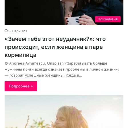
Психология
30.07.2023
«Зачем тебе этот неудачник?»: что
происходит, если женщина в паре
кормилица
© Andreea Avramescu, Unsplash «Зарабатывать больше
мужчины почти всегда означает проблемы в личной жизни»,
— говорят успешные женщины. Когда в…
Подробнее »