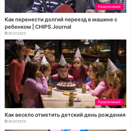
Развлечения
Как перенести долгий переезд в машине с
ребенком | CHIPS Journal
30.07.2023
Развлечения
Как весело отметить детский день рождения
30.07.2023