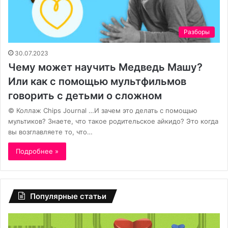
Разборы
30.07.2023
Чему может научить Медведь Машу?
Или как с помощью мультфильмов
говорить с детьми о сложном
© Коллаж Chips Journal …И зачем это делать с помощью
мультиков? Знаете, что такое родительское айкидо? Это когда
вы возглавляете то, что…
Подробнее »
Популярные статьи
«Бояться
Ка