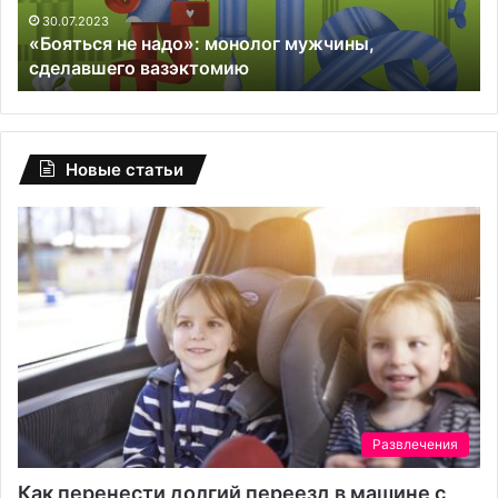
30.07.2023
«Бояться не надо»: монолог мужчины,
сделавшего вазэктомию
Новые статьи
Развлечения
Как перенести долгий переезд в машине с