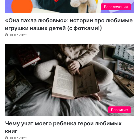
Развлечения
«Она пахла любовью»: истории про любимые
игрушки наших детей (с фотками!)
30.07.2023
Развитие
Чему учат моего ребенка герои любимых
книг
30.07.2023