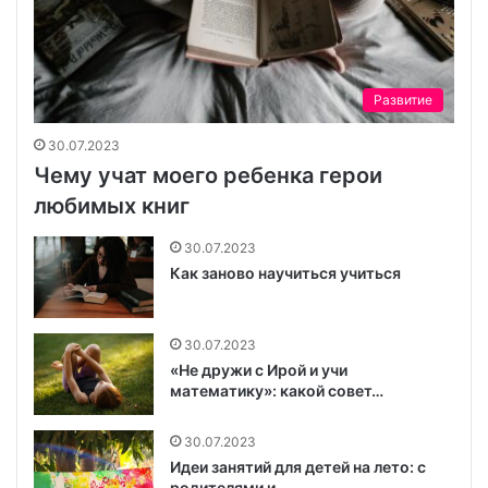
Развитие
30.07.2023
Чему учат моего ребенка герои
любимых книг
30.07.2023
Как заново научиться учиться
30.07.2023
«Не дружи с Ирой и учи
математику»: какой совет…
30.07.2023
Идеи занятий для детей на лето: с
родителями и…