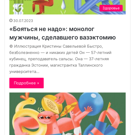
Здоровье
30.07.2023
«Бояться не надо»: монолог
мужчины, сделавшего вазэктомию
© Иллюстрация Кристины Савельевой Быстро,
безболезненно — и никаких детей Он — 57-летний
кубинец, преподаватель сальсы. Она — 37-летняя
гражданка Эстонии, магистрантка Таллинского
университета…
Подробнее »