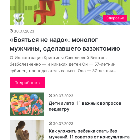
Здоровье
30.07.2023
«Бояться не надо»: монолог
мужчины, сделавшего вазэктомию
© Иллюстрация Кристины Савельевой Быстро,
безболезненно — и никаких детей Он — 57-летний
кубинец, преподаватель сальсы. Она — 37-летняя…
Подробнее »
30.07.2023
Дети и лето: 11 важных вопросов
педиатру
30.07.2023
Как уложить ребенка спать без
мучений. 11 советов от консультанта