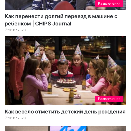
Развлечения
Как перенести долгий переезд в машине с
ребенком | CHIPS Journal
30.07.2023
Развлечения
Как весело отметить детский день рождения
30.07.2023