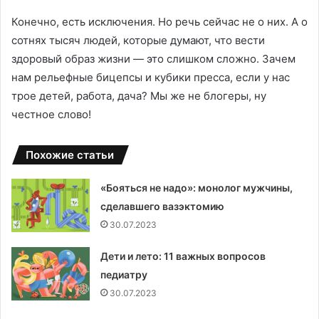
Конечно, есть исключения. Но речь сейчас не о них. А о
сотнях тысяч людей, которые думают, что вести
здоровый образ жизни — это слишком сложно. Зачем
нам рельефные бицепсы и кубики пресса, если у нас
трое детей, работа, дача? Мы же не блогеры, ну
честное слово!
Похожие статьи
«Бояться не надо»: монолог мужчины,
сделавшего вазэктомию
30.07.2023
Дети и лето: 11 важных вопросов
педиатру
30.07.2023