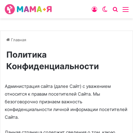
Войти
Switch
Искат
М
skin
Главная
Политика
Конфиденциальности
Администрация сайта (далее Сайт) с уважением
относится к правам посетителей Сайта. Мы
безоговорочно признаем важность
конфиденциальности личной информации посетителей
Сайта.
Данная страница содержит сведения о том, какую