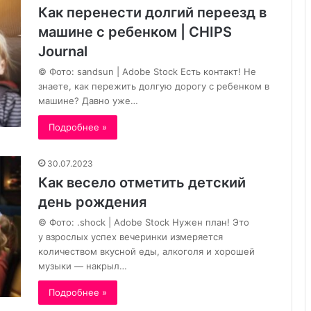
Как перенести долгий переезд в
машине с ребенком | CHIPS
Journal
© Фото: sandsun | Adobe Stock Есть контакт! Не
знаете, как пережить долгую дорогу с ребенком в
машине? Давно уже…
Подробнее »
30.07.2023
Как весело отметить детский
день рождения
© Фото: .shock | Adobe Stock Нужен план! Это
у взрослых успех вечеринки измеряется
количеством вкусной еды, алкоголя и хорошей
музыки — накрыл…
Подробнее »