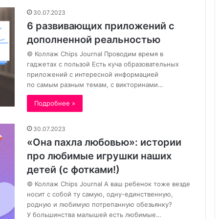
30.07.2023
6 развивающих приложений с
дополненной реальностью
© Коллаж Chips Journal Проводим время в
гаджетах с пользой Есть куча образовательных
приложений с интересной информацией
по самым разным темам, с викторинами…
Подробнее »
30.07.2023
«Она пахла любовью»: истории
про любимые игрушки наших
детей (с фотками!)
© Коллаж Chips Journal А ваш ребенок тоже везде
носит с собой ту самую, одну-единственную,
родную и любимую потрепанную обезьянку?
У большинства малышей есть любимые…