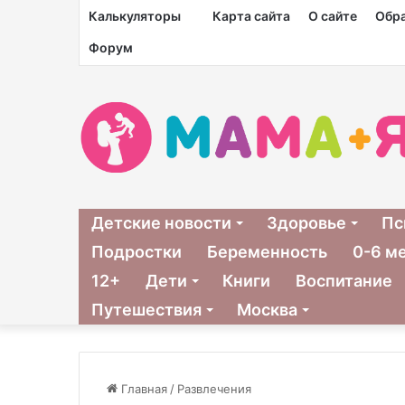
Калькуляторы
Карта сайта
О сайте
Обра
Форум
Детские новости
Здоровье
Пс
Подростки
Беременность
0-6 м
12+
Дети
Книги
Воспитание
Путешествия
Москва
Главная
/
Развлечения