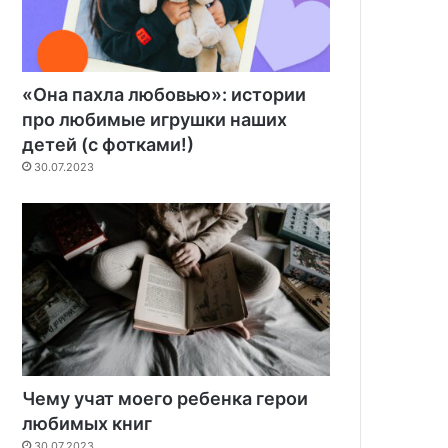
«Она пахла любовью»: истории
про любимые игрушки наших
детей (с фотками!)
30.07.2023
Чему учат моего ребенка герои
любимых книг
30.07.2023