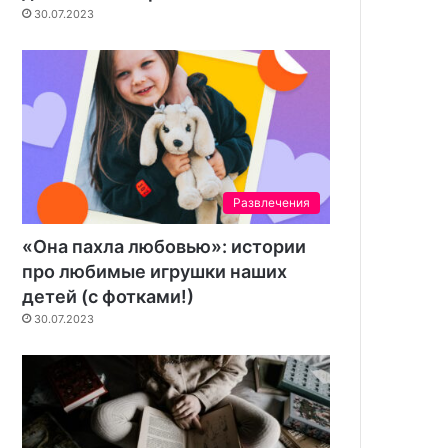
30.07.2023
Развлечения
«Она пахла любовью»: истории
про любимые игрушки наших
детей (с фотками!)
30.07.2023