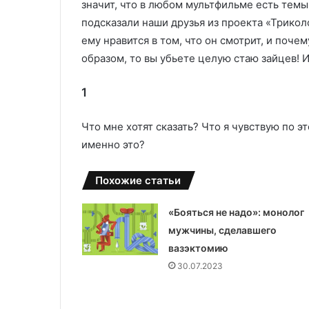
значит, что в любом мультфильме есть темы
подсказали наши друзья из проекта «Трикол
ему нравится в том, что он смотрит, и поче
образом, то вы убьете целую стаю зайцев! 
1
Что мне хотят сказать? Что я чувствую по 
именно это?
Похожие статьи
«Бояться не надо»: монолог
мужчины, сделавшего
вазэктомию
30.07.2023