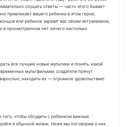
имательно слушать ответы — часто этого бывает
нно привлекает вашего ребенка в этом герое,
концов или ребенок заразит вас своим энтузиазмом,
то в просмотренном нет ничего настолько
реть все лучшие новые мультики и понять, какой
овременных мультфильмах создатели прячут
взрослых, находить их — огромное удовольствие!
 того, чтобы обсудить с ребенком важные
дойти в обычной жизни. Ниже мы поговорим о них