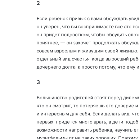
2
Если ребенок привык с вами обсуждать увид
он уверен, что вы воспринимаете все это вс
он придет подростком, чтобы обсудить сло
приятнее, — он захочет продолжать обсужда
совсем взрослым и живущим своей жизнью. 
отдельный вид счастья, когда выросший реб
дочернего долга, а просто потому, что ему 
3
Большинство родителей стоят перед дилеммо
что он смотрит, то потеряешь его доверие 
и интересным для себя. Если делать вид, что
первых, придется много врать, а дети подо
возможности направить ребенка, научить ег
мультфильмы от не таких хороших. Поэтому 