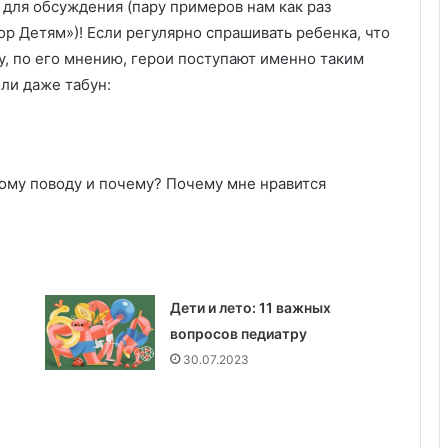
 для обсуждения (пару примеров нам как раз
ор Детям»)! Если регулярно спрашивать ребенка, что
му, по его мнению, герои поступают именно таким
Или даже табун:
этому поводу и почему? Почему мне нравится
Дети и лето: 11 важных
вопросов педиатру
30.07.2023