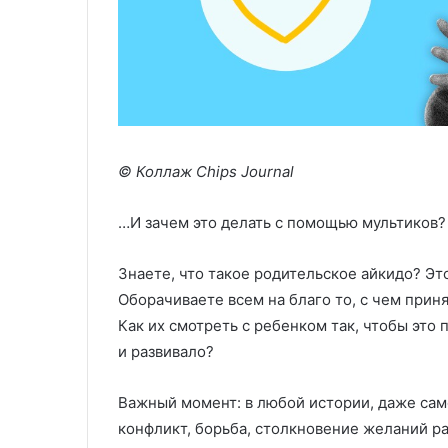
начинаются
сложности.
© Коллаж Chips Journal
…И зачем это делать с помощью мультиков?
Знаете, что такое родительское айкидо? Это
Оборачиваете всем на благо то, с чем приня
Как их смотреть с ребенком так, чтобы это
и развивало?
Важный момент: в любой истории, даже сам
конфликт, борьба, столкновение желаний раз