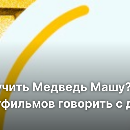
чить Медведь Машу? 
фильмов говорить с 