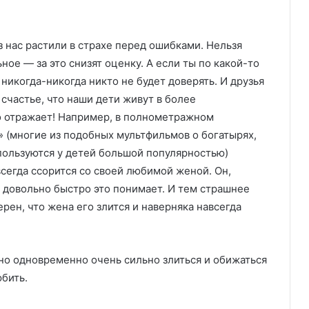
 нас растили в страхе перед ошибками. Нельзя
ное — за это снизят оценку. А если ты по какой-то
никогда-никогда никто не будет доверять. И друзья
счастье, что наши дети живут в более
о отражает! Например, в полнометражном
» (многие из подобных мультфильмов о богатырях,
 пользуются у детей большой популярностью)
всегда ссорится со своей любимой женой. Он,
 довольно быстро это понимает. И тем страшнее
рен, что жена его злится и наверняка навсегда
жно одновременно очень сильно злиться и обижаться
юбить.