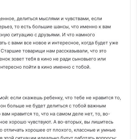
енное, делиться мыслями и чувствами, если
ерьез, то есть большие шансы, что именно к вам
жную ситуацию с друзьями. И что намного
ть с вами все новое и интересное, когда будет уже
Старшие товарищи нам рассказывали, что это
енок зовет тебя в кино не ради сыновьего или
интересно пойти в кино именно с тобой.
й: если скажешь ребенку, что тебе не нравится то,
и он больше не будет делиться с тобой важным
 вам нравится то, что на самом деле нет, то, во-
бное хорошо чувствуют. А во-вторых, вы лишитесь
о отличать хорошее от плохого, классные и умные
в этой ситуации идеально будут работать вопросы: