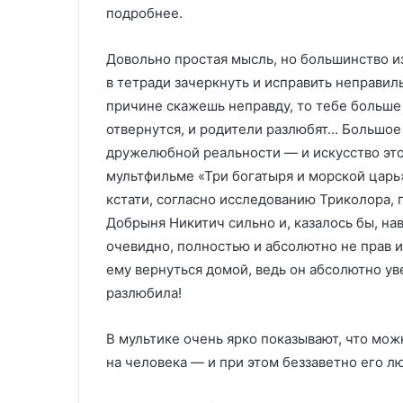
подробнее.
Довольно простая мысль, но большинство из
в тетради зачеркнуть и исправить неправиль
причине скажешь неправду, то тебе больше 
отвернутся, и родители разлюбят… Большое 
дружелюбной реальности — и искусство эт
мультфильме «Три богатыря и морской царь
кстати, согласно исследованию Триколора,
Добрыня Никитич сильно и, казалось бы, на
очевидно, полностью и абсолютно не прав и
ему вернуться домой, ведь он абсолютно уве
разлюбила!
В мультике очень ярко показывают, что мо
на человека — и при этом беззаветно его л