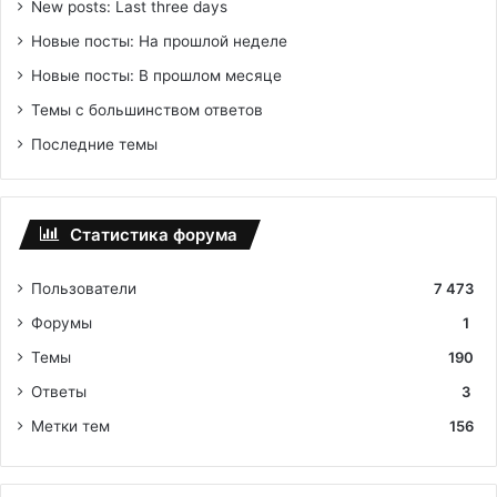
New posts: Last three days
Новые посты: На прошлой неделе
Новые посты: В прошлом месяце
Темы с большинством ответов
Последние темы
Статистика форума
Пользователи
7 473
Форумы
1
Темы
190
Ответы
3
Метки тем
156