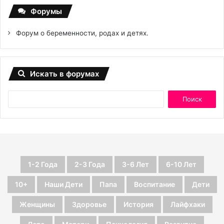
Форумы
Форум о беременности, родах и детях.
Искать в форумах
1-2 Года
2-3 Года
3-6 Лет
6-10 Лет
10+
Наши Дети
Папа
Воспитание
Дети
Женщины
Здоровье
История
Лайфхаки