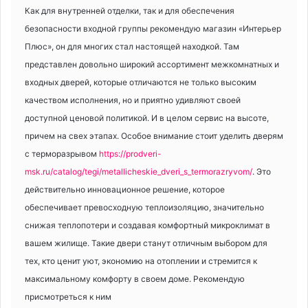
Как для внутренней отделки, так и для обеспечения
безопасности входной группы рекомендую магазин «Интерьер
Плюс», он для многих стал настоящей находкой. Там
представлен довольно широкий ассортимент межкомнатных и
входных дверей, которые отличаются не только высоким
качеством исполнения, но и приятно удивляют своей
доступной ценовой политикой. И в целом сервис на высоте,
причем на свех этапах. Особое внимание стоит уделить дверям
с терморазрывом
https://prodveri-
msk.ru/catalog/tegi/metallicheskie_dveri_s_termorazryvom/
. Это
действительно инновационное решение, которое
обеспечивает превосходную теплоизоляцию, значительно
снижая теплопотери и создавая комфортный микроклимат в
вашем жилище. Такие двери станут отличным выбором для
тех, кто ценит уют, экономию на отоплении и стремится к
максимальному комфорту в своем доме. Рекомендую
присмотреться к ним