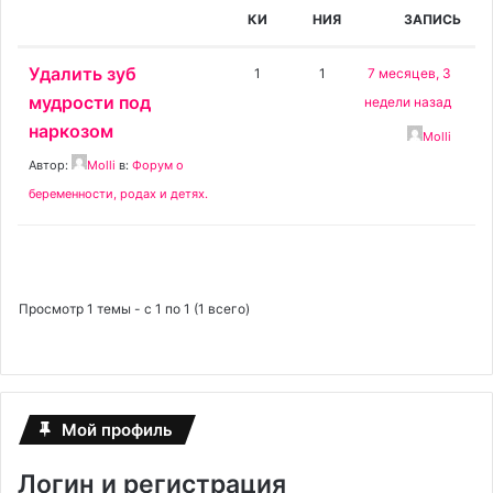
КИ
НИЯ
ЗАПИСЬ
Удалить зуб
1
1
7 месяцев, 3
мудрости под
недели назад
наркозом
Molli
Автор:
Molli
в:
Форум о
беременности, родах и детях.
Просмотр 1 темы - с 1 по 1 (1 всего)
Мой профиль
Логин и регистрация