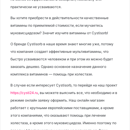
практически не усваиваются.
Вы хотите приобрести в действительности качественные
витамины по приемлемой стоимости, если мучаетесь
муковисцидозом? Значит изучите витамины от Cystisorb!
О бренде Cystisorb в наше время знают многие уже, потому
что компания создает эффективные мультивитамины, что
быстро усваиваются человеком и при этом их можно будет
заказать дешево. Однако основное назначение данного
комплекса витаминов — помощь при холестазе.
В случае если интересует Cystisorb, то перейдя на наш проект
https://cysti24.ru
, вы можете выяснить все, что необходимо и в
режиме онлайн заявку оформить. Наш онлайн магазин
работает с крупными европейскими поставщиками, а кроме
этого компаниями, что оказывают помощь при лечении
холестаза, а кроме этого муковисцидоза. Именно поэтому по