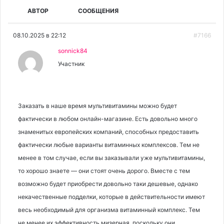
АВТОР
СООБЩЕНИЯ
08.10.2025 в 22:12
#7166
sonnick84
Участник
Заказать в наше время мультивитамины можно будет
фактически в любом онлайн-магазине. Есть довольно много
знаменитых европейских компаний, способных предоставить
фактически любые варианты витаминных комплексов. Тем не
менее в том случае, если вы заказывали уже мультивитамины,
то хорошо знаете — они стоят очень дорого. Вместе с тем
возможно будет приобрести довольно таки дешевые, однако
некачественные подделки, которые в действительности имеют
весь необходимый для организма витаминный комплекс. Тем
не менее их эффективность мизерная, поскольку они