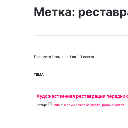
Метка: реставр
Поиск:
Просмотр 1 темы - с 1 по 1 (1 всего)
ТЕМА
Художественная реставрация передних
Автор:
Linda
в:
Форум о беременности, родах и детях.