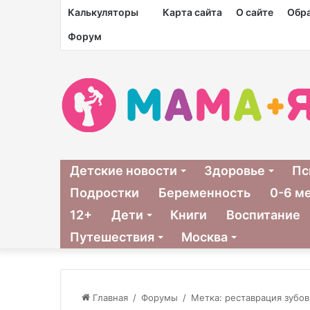
Калькуляторы
Карта сайта
О сайте
Обра
Форум
Детские новости
Здоровье
Пс
Подростки
Беременность
0-6 м
12+
Дети
Книги
Воспитание
Путешествия
Москва
Главная
/
Форумы
/
Метка: реставрация зубов