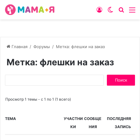
Войти
Switch
Искат
М
skin
Главная
/
Форумы
/
Метка: флешки на заказ
Метка: флешки на заказ
Поиск:
Просмотр 1 темы - с 1 по 1 (1 всего)
ТЕМА
УЧАСТНИ
СООБЩЕ
ПОСЛЕДНЯЯ
КИ
НИЯ
ЗАПИСЬ