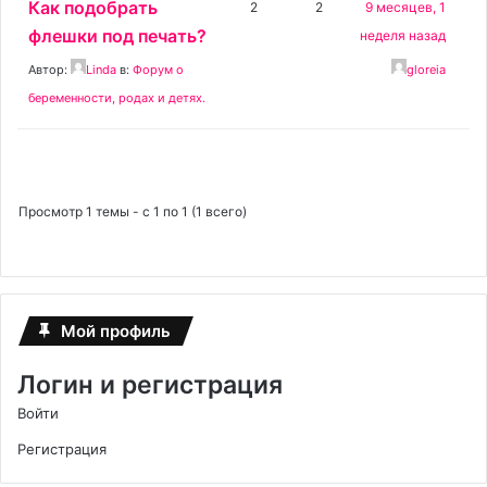
Как подобрать
2
2
9 месяцев, 1
флешки под печать?
неделя назад
Автор:
Linda
в:
Форум о
gloreia
беременности, родах и детях.
Просмотр 1 темы - с 1 по 1 (1 всего)
Мой профиль
Логин и регистрация
Войти
Регистрация