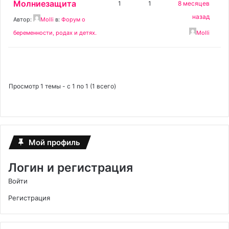
Молниезащита
1
1
8 месяцев
назад
Автор:
Molli
в:
Форум о
беременности, родах и детях.
Molli
Просмотр 1 темы - с 1 по 1 (1 всего)
Мой профиль
Логин и регистрация
Войти
Регистрация