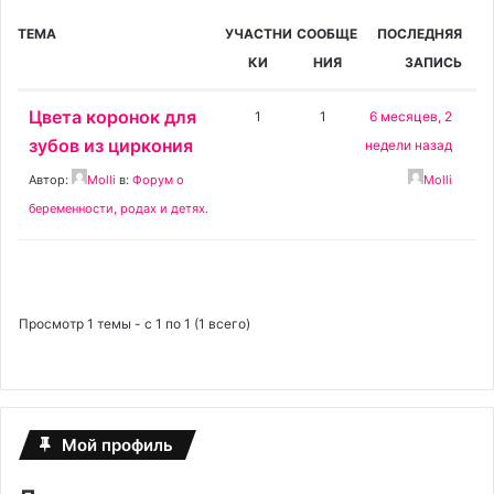
ТЕМА
УЧАСТНИ
СООБЩЕ
ПОСЛЕДНЯЯ
КИ
НИЯ
ЗАПИСЬ
Цвета коронок для
1
1
6 месяцев, 2
зубов из циркония
недели назад
Автор:
Molli
в:
Форум о
Molli
беременности, родах и детях.
Просмотр 1 темы - с 1 по 1 (1 всего)
Мой профиль