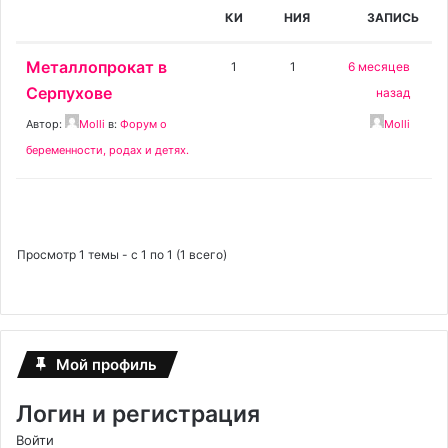
КИ
НИЯ
ЗАПИСЬ
Металлопрокат в
1
1
6 месяцев
Серпухове
назад
Автор:
Molli
в:
Форум о
Molli
беременности, родах и детях.
Просмотр 1 темы - с 1 по 1 (1 всего)
Мой профиль
Логин и регистрация
Войти