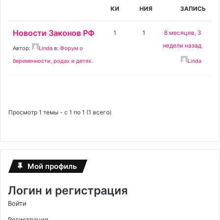
КИ
НИЯ
ЗАПИСЬ
Новости Законов РФ
1
1
8 месяцев, 3
недели назад
Автор:
Linda
в:
Форум о
беременности, родах и детях.
Linda
Просмотр 1 темы - с 1 по 1 (1 всего)
Мой профиль
Логин и регистрация
Войти
Регистрация