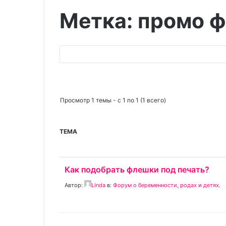
Метка: промо 
Поиск:
Просмотр 1 темы - с 1 по 1 (1 всего)
ТЕМА
Как подобрать флешки под печать?
Автор:
Linda
в:
Форум о беременности, родах и детях.