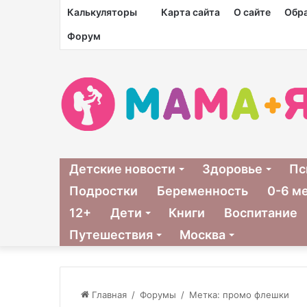
Калькуляторы
Карта сайта
О сайте
Обра
Форум
Детские новости
Здоровье
Пс
Подростки
Беременность
0-6 м
12+
Дети
Книги
Воспитание
Путешествия
Москва
Главная
/
Форумы
/
Метка: промо флешки