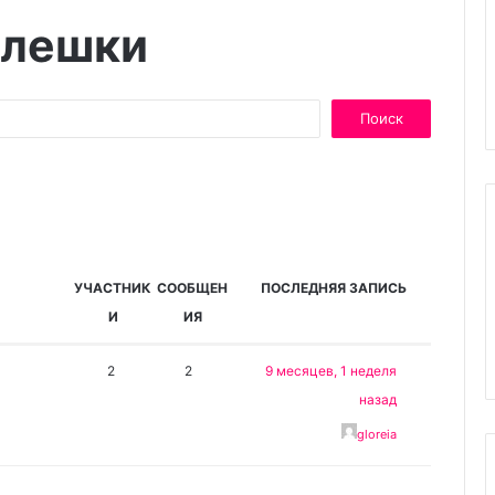
флешки
УЧАСТНИК
СООБЩЕН
ПОСЛЕДНЯЯ ЗАПИСЬ
И
ИЯ
2
2
9 месяцев, 1 неделя
назад
gloreia