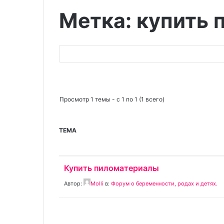
Метка: купить
Поиск:
Просмотр 1 темы - с 1 по 1 (1 всего)
ТЕМА
Купить пиломатериалы
Автор:
Molli
в:
Форум о беременности, родах и детях.