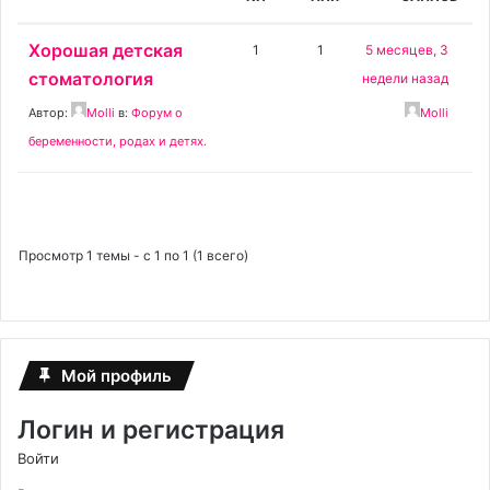
Хорошая детская
1
1
5 месяцев, 3
стоматология
недели назад
Автор:
Molli
в:
Форум о
Molli
беременности, родах и детях.
Просмотр 1 темы - с 1 по 1 (1 всего)
Мой профиль
Логин и регистрация
Войти