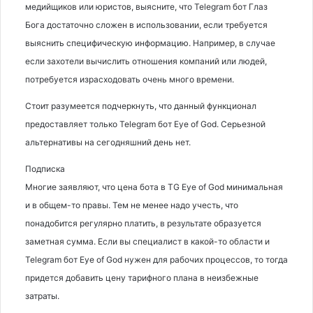
медийщиков или юристов, выясните, что Telegram бот Глаз
Бога достаточно сложен в использовании, если требуется
выяснить специфическую информацию. Например, в случае
если захотели вычислить отношения компаний или людей,
потребуется израсходовать очень много времени.
Стоит разумеется подчеркнуть, что данный функционал
предоставляет только Telegram бот Eye of God. Серьезной
альтернативы на сегодняшний день нет.
Подписка
Многие заявляют, что цена бота в TG Eye of God минимальная
и в общем-то правы. Тем не менее надо учесть, что
понадобится регулярно платить, в результате образуется
заметная сумма. Если вы специалист в какой-то области и
Telegram бот Eye of God нужен для рабочих процессов, то тогда
придется добавить цену тарифного плана в неизбежные
затраты.