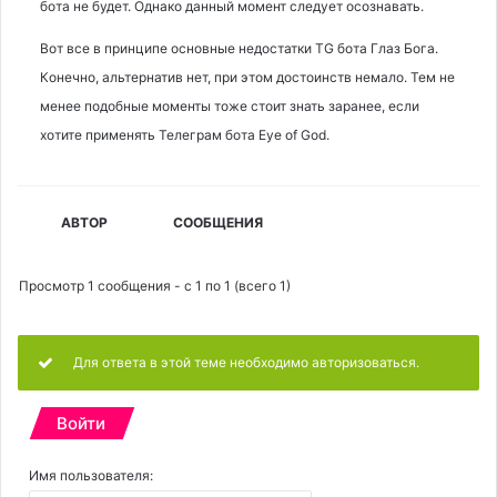
бота не будет. Однако данный момент следует осознавать.
Вот все в принципе основные недостатки TG бота Глаз Бога.
Конечно, альтернатив нет, при этом достоинств немало. Тем не
менее подобные моменты тоже стоит знать заранее, если
хотите применять Телеграм бота Eye of God.
АВТОР
СООБЩЕНИЯ
Просмотр 1 сообщения - с 1 по 1 (всего 1)
Для ответа в этой теме необходимо авторизоваться.
Войти
Имя пользователя: