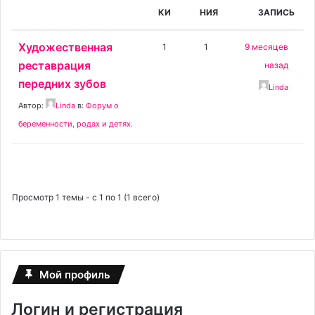
КИ
НИЯ
ЗАПИСЬ
Художественная
1
1
9 месяцев
реставрация
назад
передних зубов
Linda
Автор:
Linda
в:
Форум о
беременности, родах и детях.
Просмотр 1 темы - с 1 по 1 (1 всего)
Мой профиль
Логин и регистрация