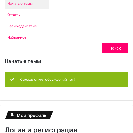
Начатые темы
Ответы
Взаимодействие
Избранное
Поиск
тем:
Начатые темы
К сожалению, обсуждений нет!
Мой профиль
Логин и регистрация