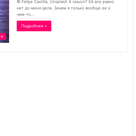
© Felipe Castilla, Unsplash А смысл? Ей все равно
нет до меня дела. Зачем я только вообще ее о
чем-то…
Подробнее »
ги