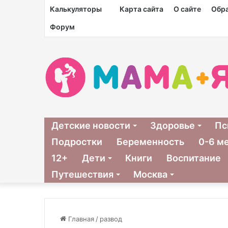
Калькуляторы
Карта сайта
О сайте
Обра
Форум
Детские новости
Здоровье
Пс
Подростки
Беременность
0-6 м
12+
Дети
Книги
Воспитание
Путешествия
Москва
Главная
/
развод