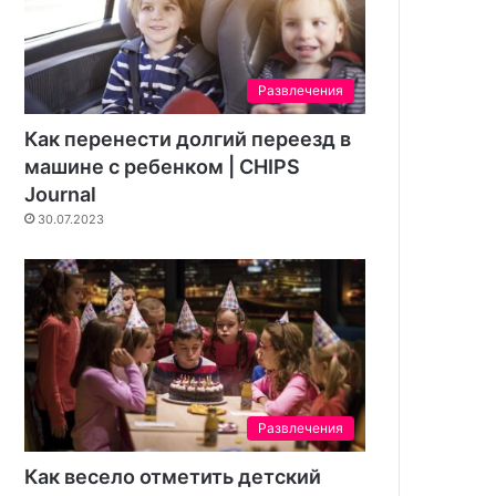
Развлечения
Как перенести долгий переезд в
машине с ребенком | CHIPS
Journal
30.07.2023
Развлечения
Как весело отметить детский