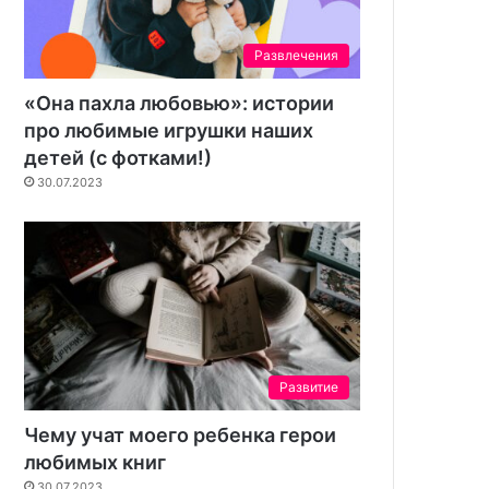
Развлечения
«Она пахла любовью»: истории
про любимые игрушки наших
детей (с фотками!)
30.07.2023
Развитие
Чему учат моего ребенка герои
любимых книг
30.07.2023