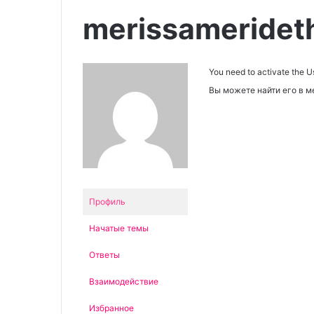
merissameridet
You need to activate the Us
Вы можете найти его в мен
Профиль
Начатые темы
Ответы
Взаимодействие
Избранное