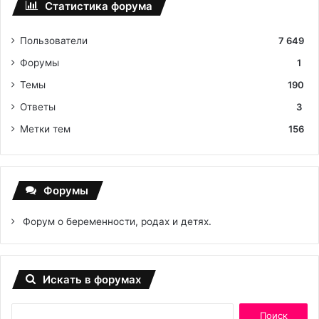
Статистика форума
Пользователи
7 649
Форумы
1
Темы
190
Ответы
3
Метки тем
156
Форумы
Форум о беременности, родах и детях.
Искать в форумах